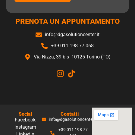
PRENOTA UN APPUNTAMENTO
info@dgasolutioncenter.it
+39 011 198 77 068
Via Nizza, 39 bis -10125 Torino (TO)
Social
Contatti
Facebook
info@dgasolutioncenter.it
Instagram
+39 011 198 77
Linkedin