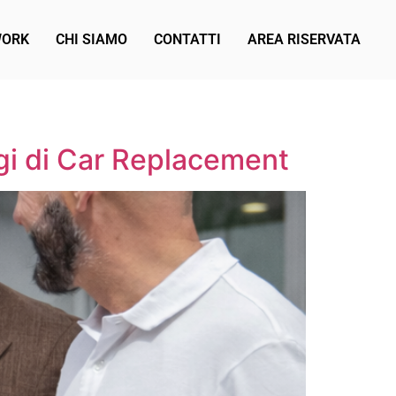
WORK
CHI SIAMO
CONTATTI
AREA RISERVATA
ggi di Car Replacement