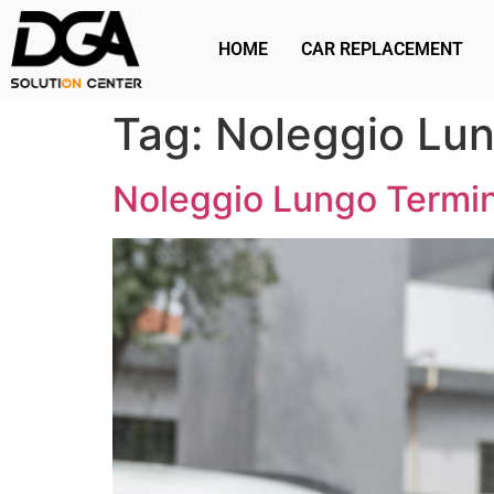
HOME
CAR REPLACEMENT
Tag:
Noleggio Lu
Noleggio Lungo Termine