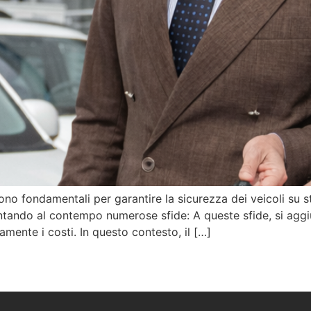
no fondamentali per garantire la sicurezza dei veicoli su st
rontando al contempo numerose sfide: A queste sfide, si agg
tamente i costi. In questo contesto, il […]