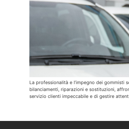
La professionalità e l’impegno dei gommisti so
bilanciamenti, riparazioni e sostituzioni, aff
servizio clienti impeccabile e di gestire atten