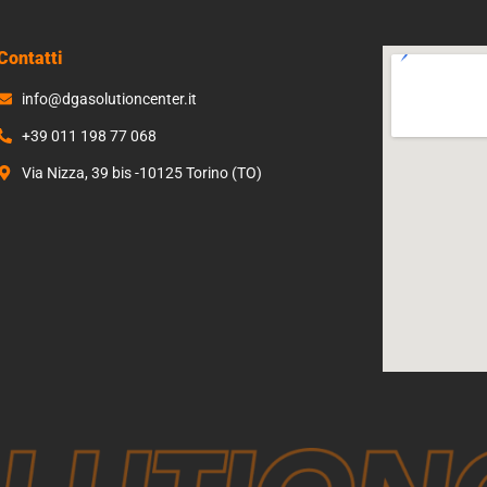
Contatti
info@dgasolutioncenter.it
+39 011 198 77 068
Via Nizza, 39 bis -10125 Torino (TO)